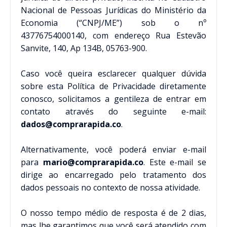
Nacional de Pessoas Jurídicas do Ministério da
Economia (“CNPJ/ME”) sob o nº
43776754000140, com endereço Rua Estevão
Sanvite, 140, Ap 134B, 05763-900.
Caso você queira esclarecer qualquer dúvida
sobre esta Política de Privacidade diretamente
conosco, solicitamos a gentileza de entrar em
contato através do seguinte e-mail:
dados@comprarapida.co
.
Alternativamente, você poderá enviar e-mail
para
mario@comprarapida.co
. Este e-mail se
dirige ao encarregado pelo tratamento dos
dados pessoais no contexto de nossa atividade.
O nosso tempo médio de resposta é de 2 dias,
mas lhe garantimos que você será atendido com