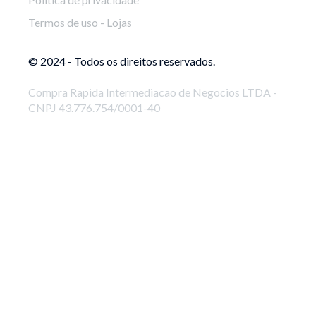
Termos de uso - Lojas
© 2024 - Todos os direitos reservados.
Compra Rapida Intermediacao de Negocios LTDA -
CNPJ 43.776.754/0001-40