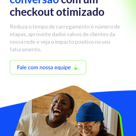
checkout otimizado
Reduza o tempo de carregamento e número de
etapas, aproveite dados salvos de clientes da
nossa rede e veja o impacto positivo no seu
faturamento.