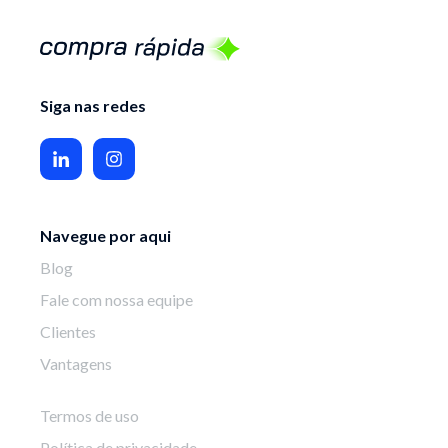
Siga nas redes
Navegue por aqui
Blog
Fale com nossa equipe
Clientes
Vantagens
Termos de uso
Política de privacidade