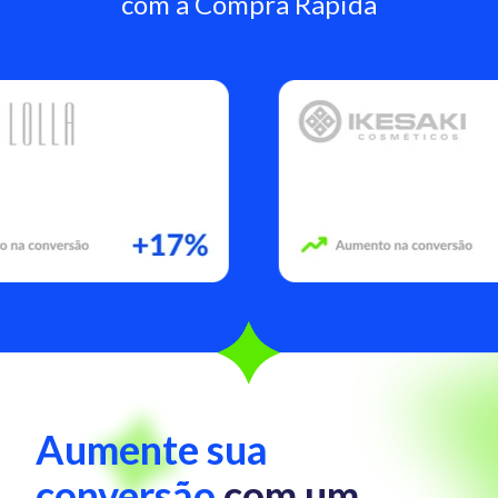
com a Compra Rápida
Aumente sua
conversão
com um