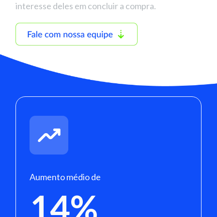
interesse deles em concluir a compra.
Aumento médio de
14%