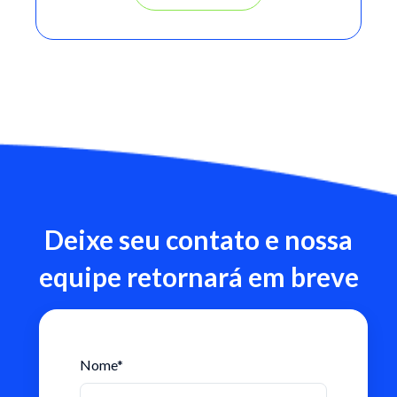
Deixe seu contato e nossa
equipe retornará em breve
Nome
*