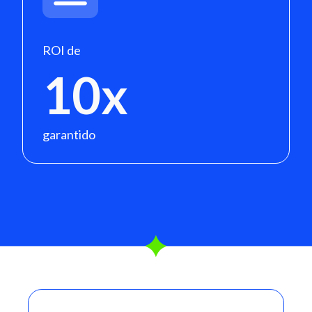
ROI de
10x
garantido