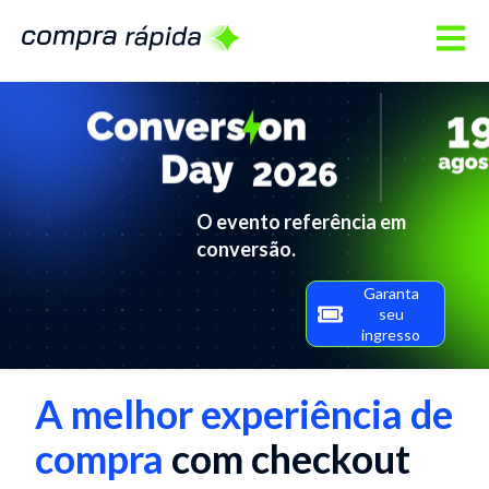
Open m
O evento referência em
conversão.
Garanta
seu
ingresso
A melhor experiência de
compra
com checkout