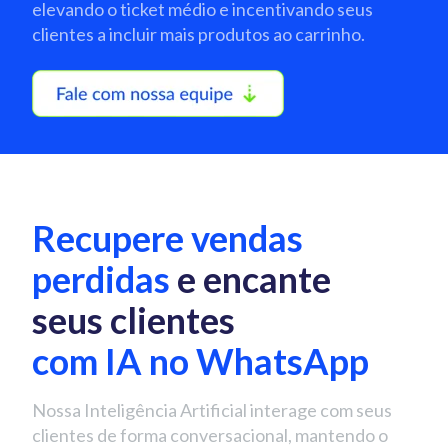
elevando o ticket médio e incentivando seus
clientes a incluir mais produtos ao carrinho.
Recupere vendas
perdidas
e encante
seus clientes
com IA no WhatsApp
Nossa Inteligência Artificial interage com seus
clientes de forma conversacional, mantendo o