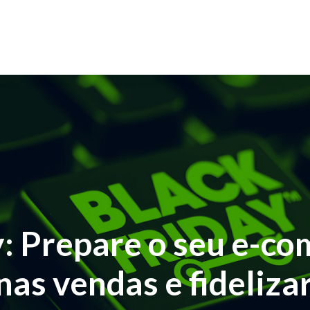
y: Prepare o seu e-c
as vendas e fidelizar