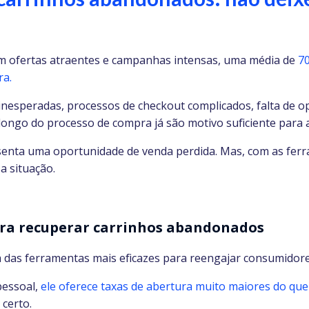
m ofertas atraentes e campanhas intensas, uma média de
7
ra.
 inesperadas, processos de checkout complicados, falta de
ongo do processo de compra já são motivo suficiente para a
enta uma oportunidade de venda perdida. Mas, com as ferr
a situação.
ra recuperar carrinhos abandonados
as ferramentas mais eficazes para reengajar consumidores
pessoal,
ele oferece taxas de abertura muito maiores do que
certo.