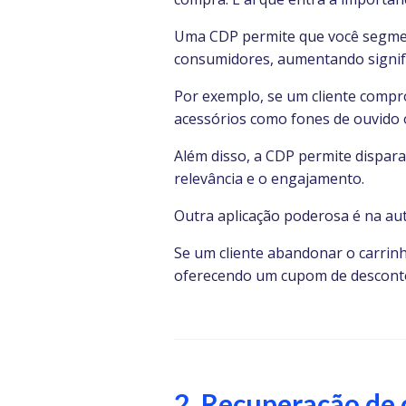
Uma CDP permite que você segmen
consumidores, aumentando signifi
Por exemplo, se um cliente comp
acessórios como fones de ouvido 
Além disso, a CDP permite dispar
relevância e o engajamento.
Outra aplicação poderosa é na a
Se um cliente abandonar o carrin
oferecendo um cupom de desconto
2. Recuperação de