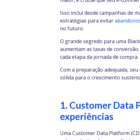
maior, é crucial que seu e-comme
Isso inclui desde campanhas de m
estratégias para evitar
abandonos
no futuro.
O grande segredo para uma Black 
aumentam as taxas de conversão. 
cada etapa da jornada de compra.
Com a preparação adequada, seu 
sólida para o crescimento sustent
1. Customer Data P
experiências
Uma Customer Data Platform (CDP)