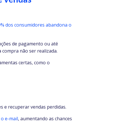
0% dos consumidores abandona o
 opções de pagamento ou até
 compra não ser realizada.
amentas certas, como o
 e recuperar vendas perdidas.
 o e-mail
, aumentando as chances