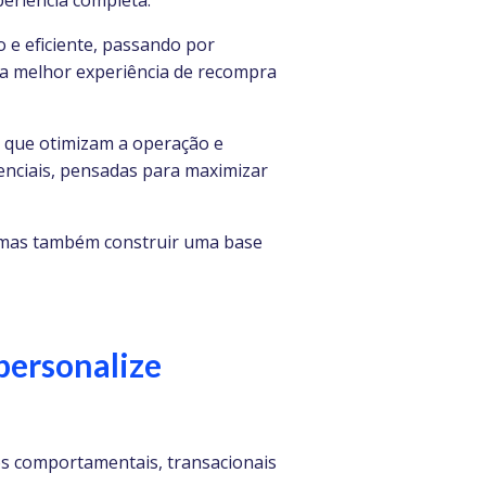
eriência completa.
 e eficiente, passando por
a melhor experiência de recompra
s que otimizam a operação e
enciais, pensadas para maximizar
 mas também construir uma base
personalize
os comportamentais, transacionais