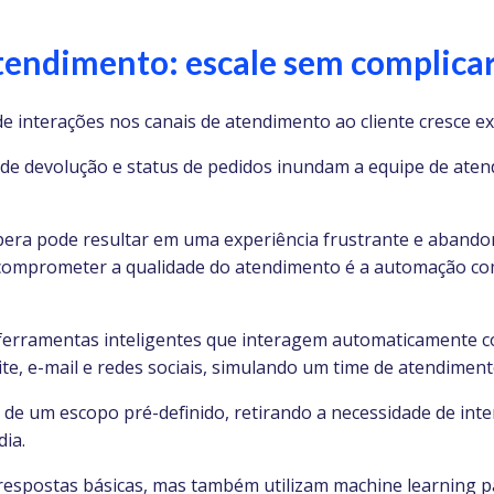
tendimento: escale sem complica
de interações nos canais de atendimento ao cliente cresce 
 de devolução e status de pedidos inundam a equipe de aten
pera pode resultar em uma experiência frustrante e abando
comprometer a qualidade do atendimento é a automação com 
 ferramentas inteligentes que interagem automaticamente co
ite, e-mail e redes sociais, simulando um time de atendim
o de um escopo pré-definido, retirando a necessidade de in
ia.
espostas básicas, mas também utilizam machine learning p