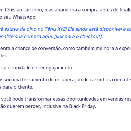
m tênis ao carrinho, mas abandona a compra antes de finaliz
o seu WhatsApp:
estava de olho no Tênis XYZ! Ele ainda está disponível e po
inalize sua compra aqui: [link para o checkout].
"
menta a chance de conversão, como também melhora a experi
des.
 oportunidade de reengajamento.
ossui uma ferramenta de recuperação de carrinhos com Intelig
para o cliente.
você pode transformar essas oportunidades em vendas reai
o querem perder, inclusive na Black Friday.