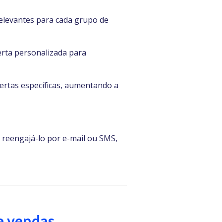
elevantes para cada grupo de
rta personalizada para
ertas específicas, aumentando a
reengajá-lo por e-mail ou SMS,
e vendas