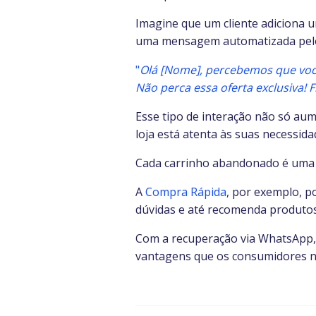
Imagine que um cliente adiciona u
uma mensagem automatizada pel
"
Olá [Nome], percebemos que você 
Não perca essa oferta exclusiva! F
Esse tipo de interação não só au
loja está atenta às suas necessida
Cada carrinho abandonado é uma
A
Compra Rápida
, por exemplo, p
dúvidas e até recomenda produtos 
Com a recuperação via WhatsApp, 
vantagens que os consumidores nã