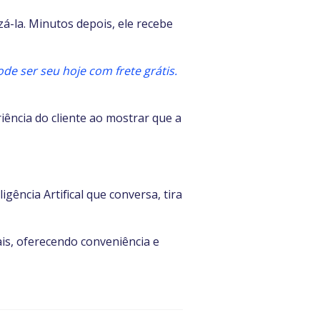
á-la. Minutos depois, ele recebe
de ser seu hoje com frete grátis.
ência do cliente ao mostrar que a
ência Artifical que conversa, tira
s, oferecendo conveniência e