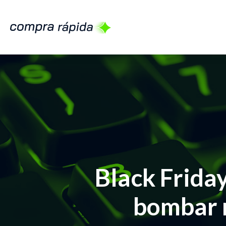
Black Frida
bombar n