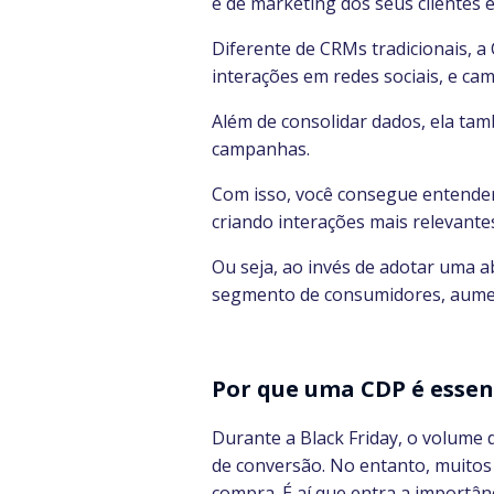
e de marketing dos seus clientes 
Diferente de CRMs tradicionais, a
interações em redes sociais, e ca
Além de consolidar dados, ela tam
campanhas.
Com isso, você consegue entender
criando interações mais relevante
Ou seja, ao invés de adotar uma 
segmento de consumidores, aume
Por que uma CDP é essenc
Durante a Black Friday, o volume 
de conversão. No entanto, muitos
compra. É aí que entra a importân