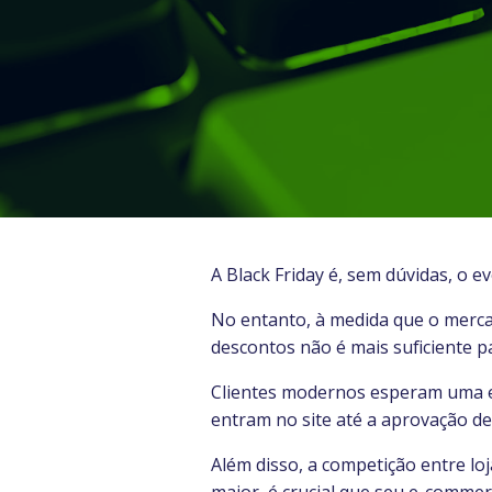
A Black Friday é, sem dúvidas, o 
No entanto, à medida que o merc
descontos não é mais suficiente p
Clientes modernos esperam uma e
entram no site até a aprovação d
Além disso, a competição entre lo