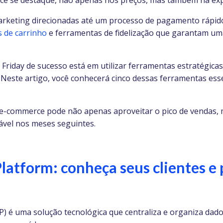
rce se destaque, não apenas nos preços, mas também na exp
arketing direcionadas até um processo de pagamento rápido
 de carrinho
e ferramentas de fidelização que garantam um
Friday de sucesso está em utilizar ferramentas estratégica
Neste artigo, você conhecerá cinco dessas ferramentas ess
e-commerce pode não apenas aproveitar o pico de vendas,
ável nos meses seguintes.
latform: conheça seus clientes e 
 é uma solução tecnológica que centraliza e organiza dad