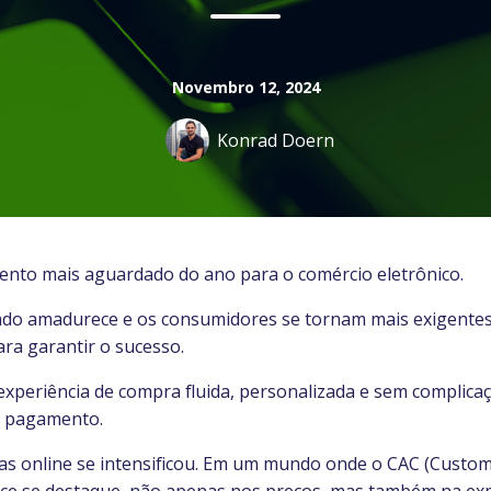
Novembro 12, 2024
Konrad Doern
evento mais aguardado do ano para o comércio eletrônico.
ado amadurece e os consumidores se tornam mais exigentes
ara garantir o sucesso.
xperiência de compra fluida, personalizada e sem complic
e pagamento.
jas online se intensificou. Em um mundo onde o CAC (Custome