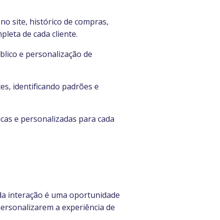
o site, histórico de compras,
leta de cada cliente.
blico e personalização de
s, identificando padrões e
cas e personalizadas para cada
ada interação é uma oportunidade
ersonalizarem a experiência de