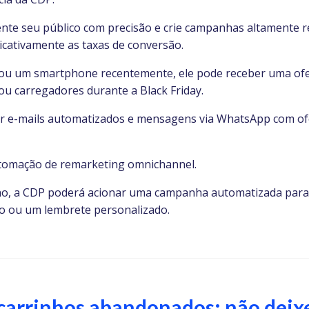
te seu público com precisão e crie campanhas altamente r
cativamente as taxas de conversão.
rou um smartphone recentemente, ele pode receber uma ofe
ou carregadores durante a Black Friday.
ar e-mails automatizados e mensagens via WhatsApp com of
utomação de remarketing omnichannel.
ho, a CDP poderá acionar uma campanha automatizada para 
 ou um lembrete personalizado.
 carrinhos abandonados: não deix