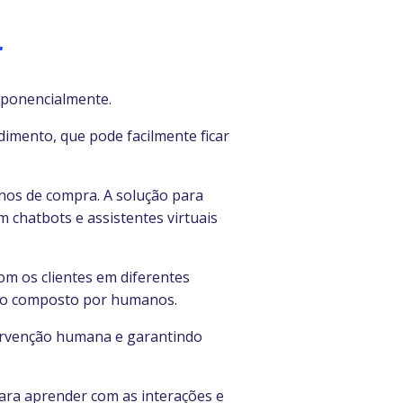
r
exponencialmente.
dimento, que pode facilmente ficar
nos de compra. A solução para
chatbots e assistentes virtuais
m os clientes em diferentes
ento composto por humanos.
tervenção humana e garantindo
ara aprender com as interações e