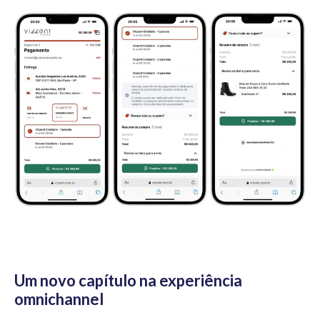
Um novo capítulo na experiência
omnichannel