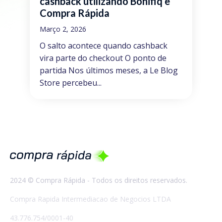
cashback utilizando Bonifiq e
Compra Rápida
Março 2, 2026
O salto acontece quando cashback
vira parte do checkout O ponto de
partida Nos últimos meses, a Le Blog
Store percebeu...
2024 © Compra Rápida - Todos os direitos reservados
.
Compra Rapida Intermediacao de Negocios LTDA
43.776.754/0001-40