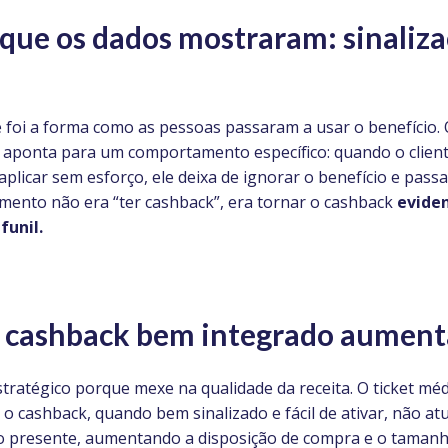
 que os dados mostraram: sinali
 foi a forma como as pessoas passaram a usar o benefício.
 aponta para um comportamento específico: quando o clien
licar sem esforço, ele deixa de ignorar o benefício e pass
imento não era “ter cashback”, era tornar o cashback
eviden
funil.
: cashback bem integrado aumenta
stratégico porque mexe na qualidade da receita. O ticket m
e o cashback, quando bem sinalizado e fácil de ativar, não a
no presente, aumentando a disposição de compra e o tamanh