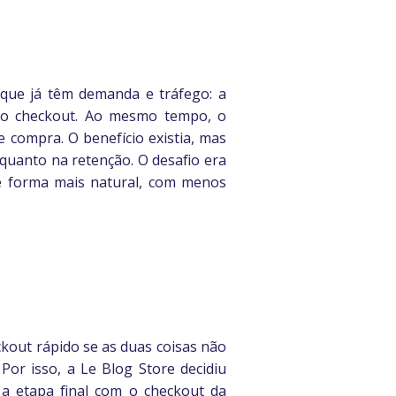
ue já têm demanda e tráfego: a
 no checkout. Ao mesmo tempo, o
 compra. O benefício existia, mas
 quanto na retenção. O desafio era
 de forma mais natural, com menos
ckout rápido se as duas coisas não
Por isso, a Le Blog Store decidiu
a etapa final com o checkout da