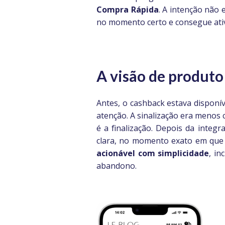
Compra Rápida
. A intenção não 
no momento certo e consegue ativ
A visão de produto
Antes, o cashback estava disponí
atenção. A sinalização era menos 
é a finalização. Depois da inte
clara, no momento exato em que o
acionável com simplicidade
, in
abandono.