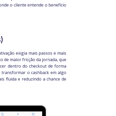
onde o cliente entende o benefício
)
tivação exigia mais passos e mais
o de maior fricção da jornada, que
ecer dentro do checkout de forma
i transformar o cashback em algo
ais fluida e reduzindo a chance de