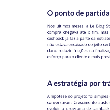
O ponto de partida
Nos últimos meses, a Le Blog 
compra chegava até o fim, mas 
cashback já fazia parte da estra
não estava encaixado do jeito cer
claro: reduzir fricções na final
esforço para o cliente e mais prev
A estratégia por t
A hipótese do projeto foi simples
conversavam. Crescimento sustent
evoluir o programa de cashbac