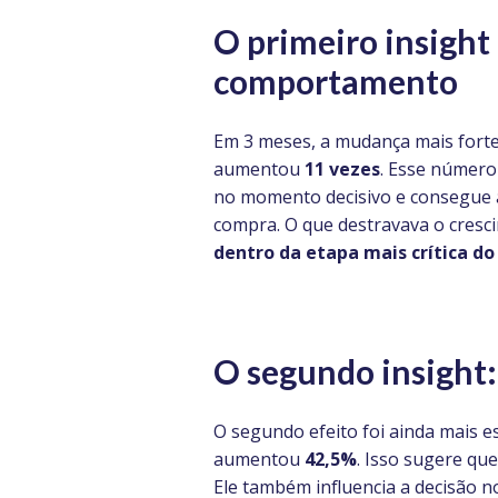
O primeiro insight
comportamento
Em 3 meses, a mudança mais forte
aumentou
11 vezes
. Esse número
no momento decisivo e consegue ap
compra. O que destravava o cresc
dentro da etapa mais crítica do 
O
segundo insight
O segundo efeito foi ainda mais e
aumentou
42,5%
. Isso sugere qu
Ele também influencia a decisão 