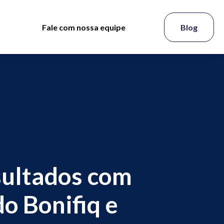
Fale com nossa equipe
Blog
sultados com
do Bonifiq e