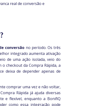
vanca real de conversão e
?
de conversão
no período. Os três
melhor integrado aumenta ativação
eio de uma ação isolada, veio do
om o checkout da Compra Rápida, a
rce deixa de depender apenas de
nte comprar uma vez e não voltar,
 Compra Rápida já ajuda diversas
e e flexível, enquanto a BonifiQ
nder como essa integração pode