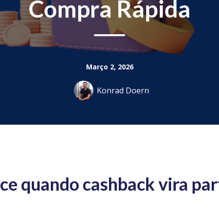
Compra Rápida
Março 2, 2026
Konrad Doern
ece quando cashback vira par