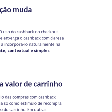
zação muda
 O uso do cashback no checkout
te enxerga o cashback com clareza
a a incorporá-lo naturalmente na
te, contextual e simples
 valor de carrinho
édio das compras com cashback
tua só como estímulo de recompra.
o do carrinho. Em outras