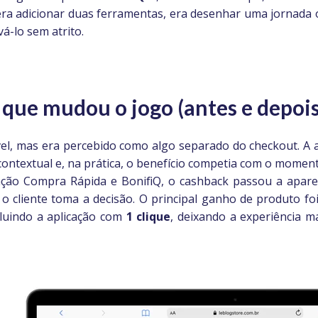
era adicionar duas ferramentas, era desenhar uma jornada 
á-lo sem atrito.
 que mudou o jogo (antes e depois
vel, mas era percebido como algo separado do checkout. A a
contextual e, na prática, o benefício competia com o moment
gração Compra Rápida e BonifiQ, o cashback passou a apar
 cliente toma a decisão. O principal ganho de produto fo
cluindo a aplicação com
1 clique
, deixando a experiência m