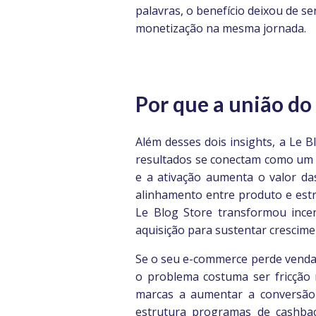
palavras, o benefício deixou de s
monetização na mesma jornada.
\
Por que a união do
Além desses dois insights, a Le
resultados se conectam como um s
e a ativação aumenta o valor das
alinhamento entre produto e estr
Le Blog Store transformou ince
aquisição para sustentar crescime
Se o seu e-commerce perde vendas
o problema costuma ser fricção 
marcas a aumentar a conversão c
estrutura programas de cashba