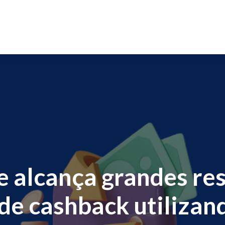
re alcança grandes re
de cashback utilizan